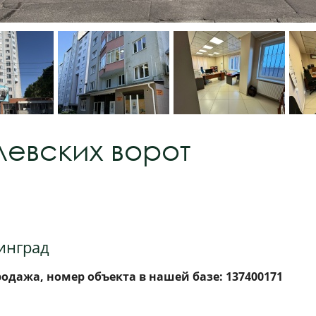
евских ворот
нинград
дажа, номер объекта в нашей базе: 137400171