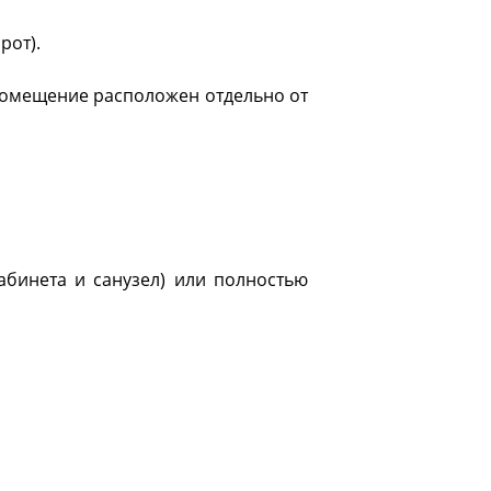
рот).
помещение расположен отдельно от
бинета и санузел) или полностью