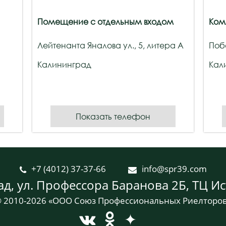
Помещение с отдельным входом
Ком
Лейтенанта Яналова ул., 5, литера А
Поб
Калининград
Кал
Показать телефон
+7 (4012) 37-37-66
info@spr39.com


ад, ул. Профессора Баранова 2Б, ТЦ Ис
 2010-2026 «ООО Союз Профессиональных Риелторо
✦

