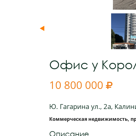
Офис у Корол
10 800 000

Ю. Гагарина ул., 2а, Кали
Коммерческая недвижимость, про
Описание