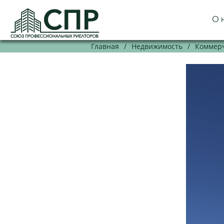
О 
Главная
/
Недвижимость
/
Коммерч