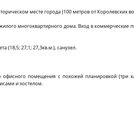
орическом месте города (100 метров от Королевских во
жилого многоквартирного дома. Вход в коммерческие 
 (18,5; 27,1; 27,3кв.м.), санузел.
 офисного помещения с похожей планировкой (три ка
исами и хостелом.