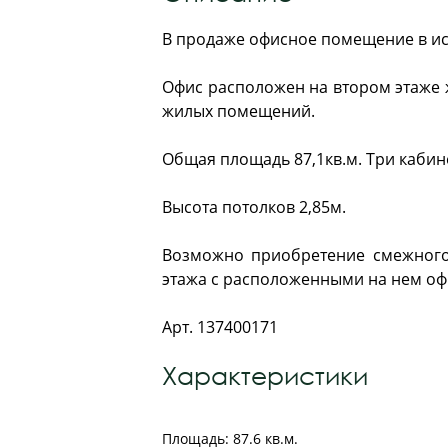
В продаже офисное помещение в ист
Офис расположен на втором этаже 
жилых помещений.
Общая площадь 87,1кв.м. Три кабинета
Высота потолков 2,85м.
Возможно приобретение смежного
этажа с расположенными на нем оф
Арт. 137400171
Характеристики
Площадь: 87.6 кв.м.