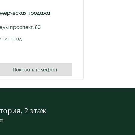
мерческая продажа
еды проспект, 80
ининград
Показать телефон
тория, 2 этаж
в»