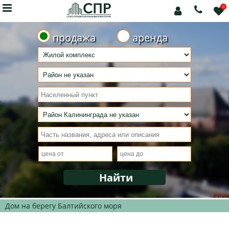

0



продажа
аренда
Дом на берегу Балтийского моря