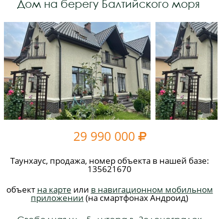
Дом на берегу Балтийского моря
29 990 000

Таунхаус, продажа, номер объекта в нашей базе:
135621670
объект
на карте
или
в навигационном мобильном
приложении
(на смартфонах Андроид)