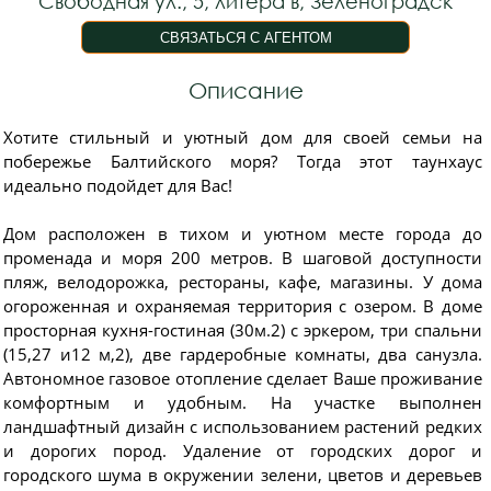
Свободная ул., 5, литера в, Зеленоградск
Описание
Хотите стильный и уютный дом для своей семьи на
побережье Балтийского моря? Тогда этот таунхаус
идеально подойдет для Вас!
Дом расположен в тихом и уютном месте города до
променада и моря 200 метров. В шаговой доступности
пляж, велодорожка, рестораны, кафе, магазины. У дома
огороженная и охраняемая территория с озером. В доме
просторная кухня-гостиная (30м.2) с эркером, три спальни
(15,27 и12 м,2), две гардеробные комнаты, два санузла.
Автономное газовое отопление сделает Ваше проживание
комфортным и удобным. На участке выполнен
ландшафтный дизайн с использованием растений редких
и дорогих пород. Удаление от городских дорог и
городского шума в окружении зелени, цветов и деревьев