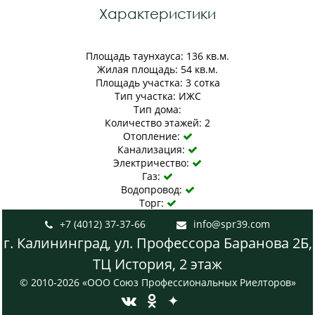
Характеристики
Площадь таунхауса: 136 кв.м.
Жилая площадь: 54 кв.м.
Площадь участка: 3 сотка
Тип участка: ИЖС
Тип дома:
Количество этажей: 2
Отопление:

Канализация:

Электричество:

Газ:

Водопровод:

Торг:

+7 (4012) 37-37-66
info@spr39.com


г. Калининград, ул. Профессора Баранова 2Б,
ТЦ История, 2 этаж
© 2010-2026 «ООО Союз Профессиональных Риелторов»
✦

