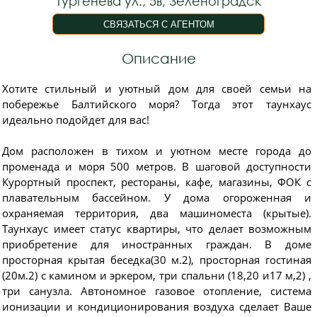
Тургенева ул., 5в, Зеленоградск
Описание
Хотите стильный и уютный дом для своей семьи на
побережье Балтийского моря? Тогда этот таунхаус
идеально подойдет для вас!
Дом расположен в тихом и уютном месте города до
променада и моря 500 метров. В шаговой доступности
Курортный проспект, рестораны, кафе, магазины, ФОК с
плавательным бассейном. У дома огороженная и
охраняемая территория, два машиноместа (крытые).
Таунхаус имеет статус квартиры, что делает возможным
приобретение для иностранных граждан. В доме
просторная крытая беседка(30 м.2), просторная гостиная
(20м.2) с камином и эркером, три спальни (18,20 и17 м,2) ,
три санузла. Автономное газовое отопление, система
ионизации и кондиционирования воздуха сделает Ваше