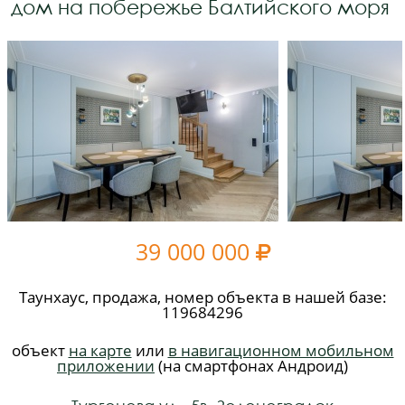
дом на побережье Балтийского моря
39 000 000

Таунхаус, продажа, номер объекта в нашей базе:
119684296
объект
на карте
или
в навигационном мобильном
приложении
(на смартфонах Андроид)