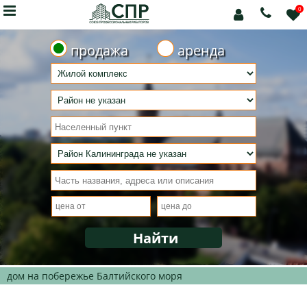

0



продажа
аренда
дом на побережье Балтийского моря