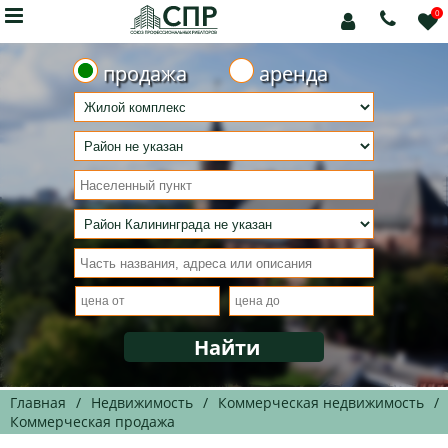

0



продажа
аренда
Главная
/
Недвижимость
/
Коммерческая недвижимость
/
Коммерческая продажа