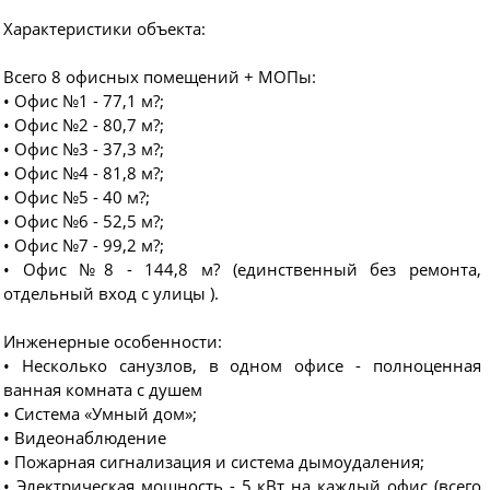
Характеристики объекта:
Всего 8 офисных помещений + МОПы:
• Офис №1 - 77,1 м?;
• Офис №2 - 80,7 м?;
• Офис №3 - 37,3 м?;
• Офис №4 - 81,8 м?;
• Офис №5 - 40 м?;
• Офис №6 - 52,5 м?;
• Офис №7 - 99,2 м?;
• Офис №8 - 144,8 м? (единственный без ремонта,
отдельный вход с улицы ).
Инженерные особенности:
• Несколько санузлов, в одном офисе - полноценная
ванная комната с душем
• Система «Умный дом»;
• Видеонаблюдение
• Пожарная сигнализация и система дымоудаления;
• Электрическая мощность - 5 кВт на каждый офис (всего