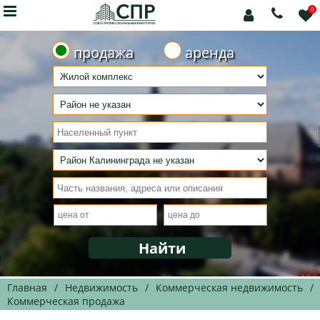

0



продажа
аренда
Главная
/
Недвижимость
/
Коммерческая недвижимость
/
Коммерческая продажа