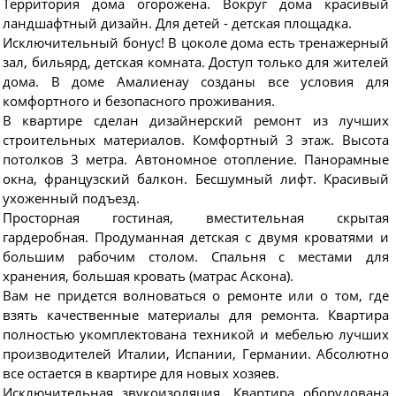
Территория дома огорожена. Вокруг дома красивый
ландшафтный дизайн. Для детей - детская площадка.
Исключительный бонус! В цоколе дома есть тренажерный
зал, бильярд, детская комната. Доступ только для жителей
дома. В доме Амалиенау созданы все условия для
комфортного и безопасного проживания.
В квартире сделан дизайнерский ремонт из лучших
строительных материалов. Комфортный 3 этаж. Высота
потолков 3 метра. Автономное отопление. Панорамные
окна, французский балкон. Бесшумный лифт. Красивый
ухоженный подъезд.
Просторная гостиная, вместительная скрытая
гардеробная. Продуманная детская с двумя кроватями и
большим рабочим столом. Спальня с местами для
хранения, большая кровать (матрас Аскона).
Вам не придется волноваться о ремонте или о том, где
взять качественные материалы для ремонта. Квартира
полностью укомплектована техникой и мебелью лучших
производителей Италии, Испании, Германии. Абсолютно
все остается в квартире для новых хозяев.
Исключительная звукоизоляция. Квартира оборудована