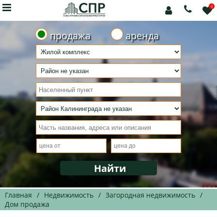

0



продажа
аренда
Главная
/
Недвижимость
/
Загородная недвижимость
/
Дом продажа