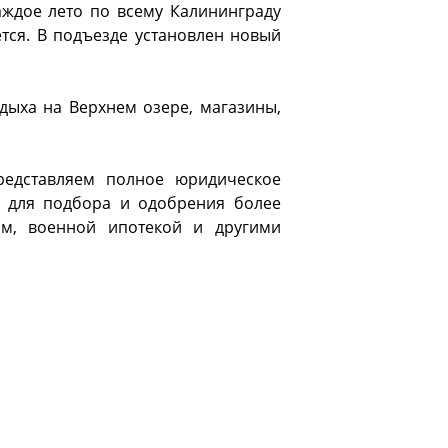
аждое лето по всему Калининграду
тся. В подъезде установлен новый
дыха на Верхнем озере, магазины,
редставляем полное юридическое
р для подбора и одобрения более
ом, военной ипотекой и другими