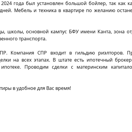
 2024 года был установлен большой бойлер, так как к
дней. Мебель и техника в квартире по желанию остане
ды, школы, основной кампус БФУ имени Канта, зона от
венного транспорта.
СПР. Компания СПР входит в гильдию риэлторов. П
елки на всех этапах. В штате есть ипотечный броке
 ипотеке. Проводим сделки с материнским капитал
тиры в удобное для Вас время!