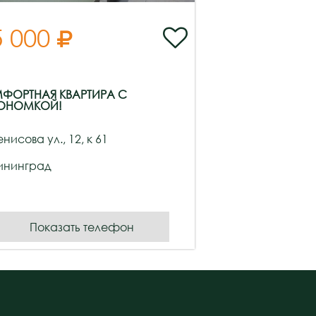
5 000


ФОРТНАЯ КВАРТИРА С
ОНОМКОЙ!
енисова ул., 12, к 61
ининград
Показать телефон