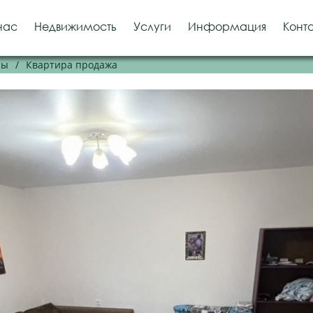
нас
Недвижимость
Услуги
Информация
Конт
ры
/
Квартира продажа