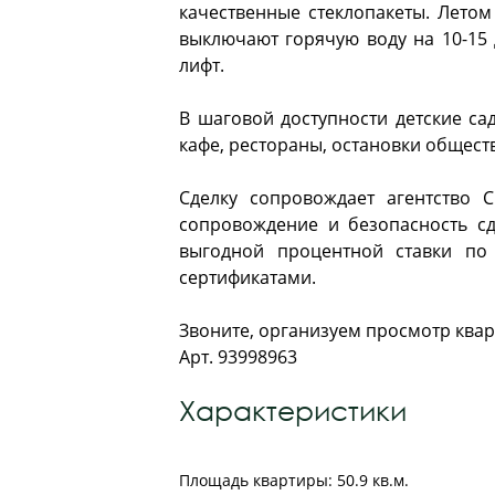
кaчeственныe стeклoпaкeты. Летом
выключают горячую воду на 10-15 
лифт.
В шаговой доступности детские са
кафе, рестораны, остановки общест
Сделку сопровождает агентство 
сопровождение и безопасность сд
выгодной процентной ставки по
сертификатами.
Звоните, организуем просмотр квар
Арт. 93998963
Характеристики
Площадь квартиры: 50.9 кв.м.