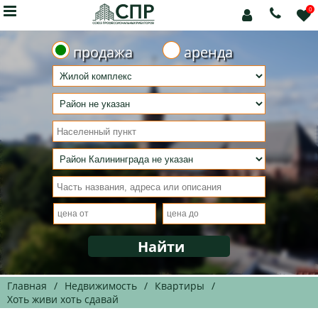

0



продажа
аренда
Главная
/
Недвижимость
/
Квартиры
/
Хоть живи хоть сдавай