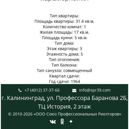
Тип квартиры:
Площадь квартиры: 31.4 кв.м.
Количество комнат: 1
Жилая площадь: 17 кв.м.
Площадь кухни: 5 кв.м.
Тип дома:
Этаж квартиры: 3
Этажность дома: 5
Тип отопления:
Тип балкона:
Тип санузла: совмещенный
Квартал сдачи:
Год сдачи: 1964
+7 (4012) 37-37-66
info@spr39.com


г. Калининград, ул. Профессора Баранова 2Б,
ТЦ История, 2 этаж
© 2010-2026 «ООО Союз Профессиональных Риелторов»
✦

