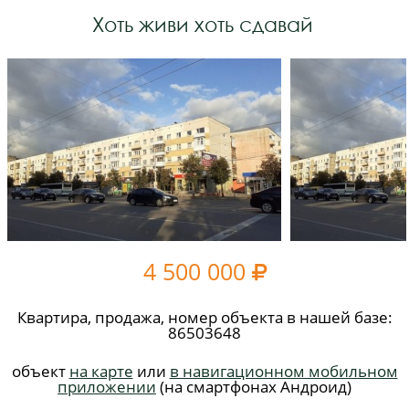
Хоть живи хоть сдавай
4 500 000

Квартира, продажа, номер объекта в нашей базе:
86503648
объект
на карте
или
в навигационном мобильном
приложении
(на смартфонах Андроид)