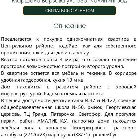
Маршала Борзова ул., 58б, Калининград
Описание
Предлагается к покупке однокомнатная квартира в
Центральном районе, подойдет как для собственного
проживания, так и для сдачи в аренду.
Высота потолков почти 4 метра, что создаёт ощущение
простора с возможностью постройки второго уровня.
В квартире остается вся мебель и техника. В коридоре
удобная гардеробная, кухня 13 м кв.
Дом находится в развитом районе с хорошей
инфраструктурой. Рядом наземная парковка.
В пешей доступности детские сады №47 и №122, средняя
общеобразовательная школа №50, рынок, Георгиевская
церковь, ТЦ Гранд, Пятёрочка, Светофор. Для прогулок
парки, район АМАЛИЕНАУ, напротив дома находится
зелёная зона с каналом Пискериграбен. Транспорт:
автобусы (27/26/28) маршрутка (88/71) троллейбус.