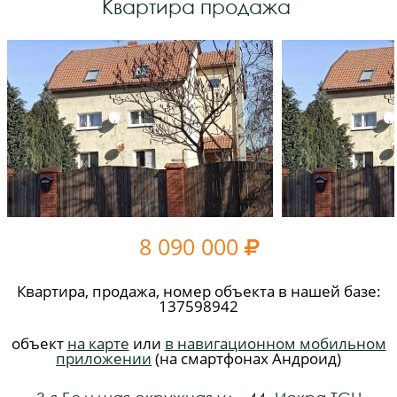
Квартира продажа
8 090 000

Квартира, продажа, номер объекта в нашей базе:
137598942
объект
на карте
или
в навигационном мобильном
приложении
(на смартфонах Андроид)