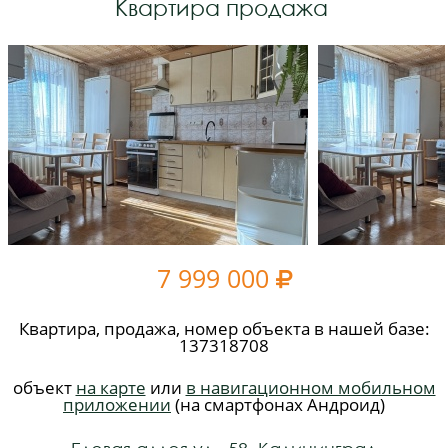
Квартира продажа
7 999 000

Квартира, продажа, номер объекта в нашей базе:
137318708
объект
на карте
или
в навигационном мобильном
приложении
(на смартфонах Андроид)