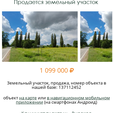
Продается земельный участок
1 099 000

Земельный участок, продажа, номер объекта в
нашей базе: 137112452
объект
на карте
или
в навигационном мобильном
приложении
(на смартфонах Андроид)