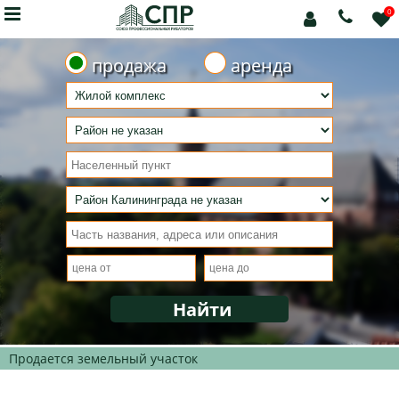

0



продажа
аренда
Продается земельный участок