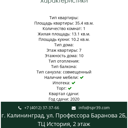
Характеристики
Тип квартиры:
Площадь квартиры: 35.4 кв.м.
Количество комнат: 1
Жилая площадь: 13.1 кв.м.
Площадь кухни: 10.2 кв.м.
Тип дома:
Этаж квартиры: 7
Этажность дома: 10
Тип отопления:
Тип балкона:
Тип санузла: совмещенный
Наличие мебели:

Ипотека:

Торг:

Квартал сдачи:
Год сдачи: 2020
+7 (4012) 37-37-66
info@spr39.com


г. Калининград, ул. Профессора Баранова 2Б,
ТЦ История, 2 этаж