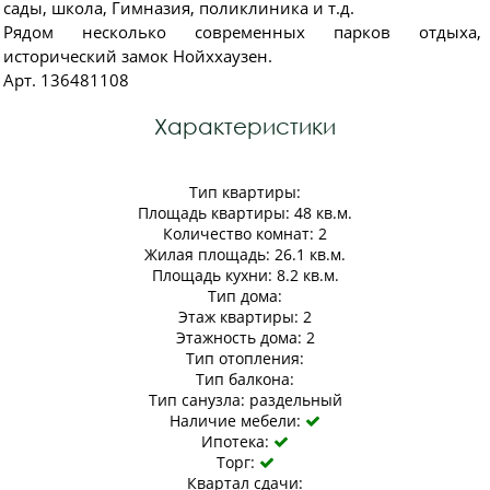
сады, школа, Гимназия, поликлиника и т.д.
Рядом несколько современных парков отдыха,
исторический замок Нойххаузен.
Арт. 136481108
Характеристики
Тип квартиры:
Площадь квартиры: 48 кв.м.
Количество комнат: 2
Жилая площадь: 26.1 кв.м.
Площадь кухни: 8.2 кв.м.
Тип дома:
Этаж квартиры: 2
Этажность дома: 2
Тип отопления:
Тип балкона:
Тип санузла: раздельный
Наличие мебели:

Ипотека:

Торг:

Квартал сдачи: