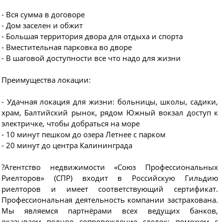
- Вся сумма в договоре
- Дом заселен и обжит
- Большая территория двора для отдыха и спорта
- Вместительная парковка во дворе
- В шаговой доступности все что надо для жизни
Преимущества локации:
- Удачная локация для жизни: больницы, школы, садики,
храм, Балтийский рынок, рядом Южный вокзал доступ к
электричке, чтобы добраться на море
- 10 минут пешком до озера Летнее с парком
- 20 минут до центра Калининграда
?Агентство недвижимости «Союз Профессиональных
Риелторов» (СПР) входит в Российскую Гильдию
риелторов и имеет соответствующий сертификат.
Профессиональная деятельность компании застрахована.
Мы являемся партнёрами всех ведущих банков,
оказываем полное сопровождение сделок: поможем с