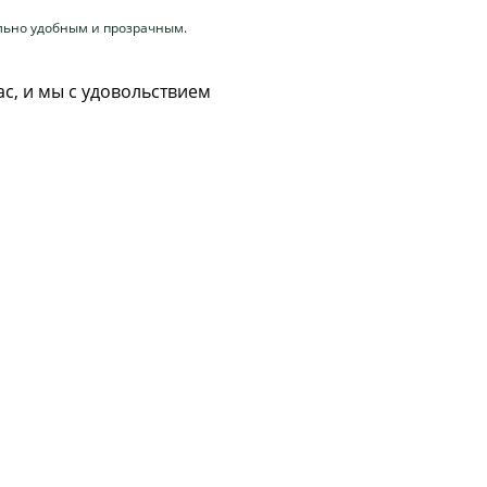
ально удобным и прозрачным.
с, и мы с удовольствием