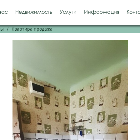
нас
Недвижимость
Услуги
Информация
Конт
ры
/
Квартира продажа