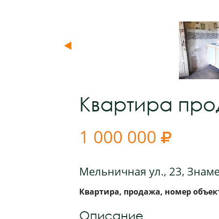
Квартира пр
1 000 000

Мельничная ул., 23, Знам
Квартира, продажа, номер объект
Описание