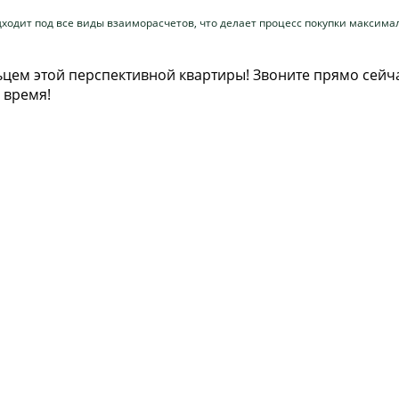
ходит под все виды взаиморасчетов, что делает процесс покупки максим
льцем этой перспективной квартиры! Звоните прямо сейча
 время!