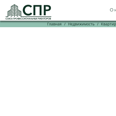
О 
Главная
/
Недвижимость
/
Кварти