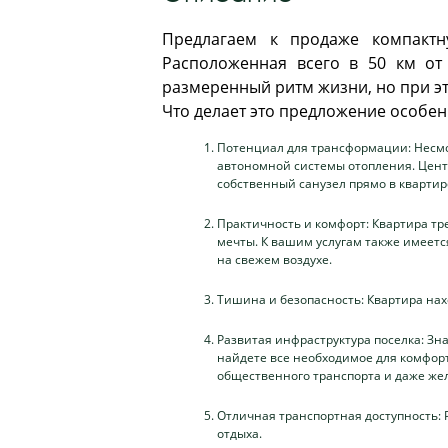
Предлагаем к продаже компактн
Расположенная всего в 50 км от
размеренный ритм жизни, но при эт
Что делает это предложение особе
Потенциал для трансформации: Несмот
автономной системы отопления. Цент
собственный санузел прямо в квартир
Практичность и комфорт: Квартира тр
мечты. К вашим услугам также имеетс
на свежем воздухе.
Тишина и безопасность: Квартира нах
Развитая инфраструктура поселка: Зна
найдете все необходимое для комфорт
общественного транспорта и даже же
Отличная транспортная доступность: 
отдыха.