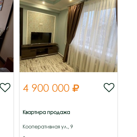
4 900 000



Квартира продажа
Кооперативная ул., 9