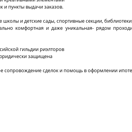
к и пункты выдачи заказов.
 школы и детские сады, спортивные секции, библиотеки,
мально комфортная и даже уникальная- рядом проход
сийской гильдии риэлторов
 юридически защищена
е сопровождение сделок и помощь в оформлении ипоте