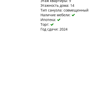
Этаж квартиры: 9
Этажность дома: 14
Тип санузла: совмещенный
Наличие мебели:

Ипотека:

Торг:

Год сдачи: 2024