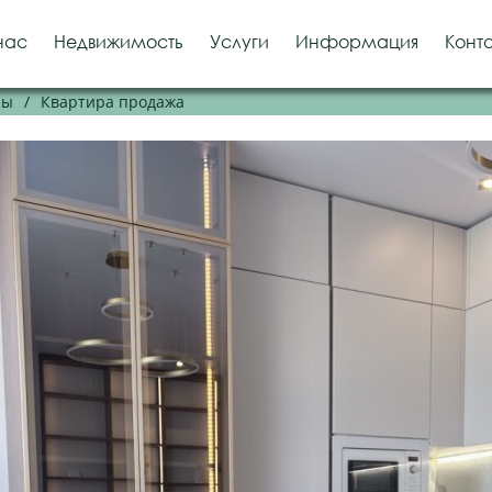
нас
Недвижимость
Услуги
Информация
Конт
ры
/
Квартира продажа