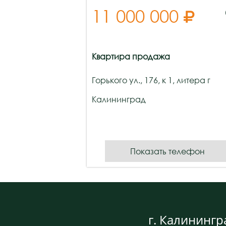
11 000 000

Квартира продажа
Горького ул., 176, к 1, литера г
Калининград
Показать телефон
г. Калинингр