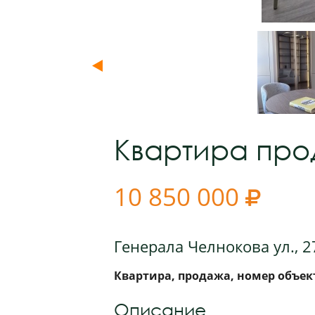
Квартира пр
10 850 000

Генерала Челнокова ул., 2
Квартира, продажа, номер объект
Описание