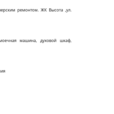
нерским ремонтом. ЖК Высота ,ул.
омоечная машина, духовой шкаф,
ния