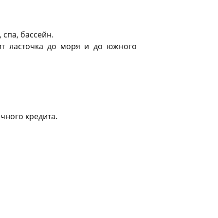
 спа, бассейн.
ит ласточка до моря и до южного
чного кредита.