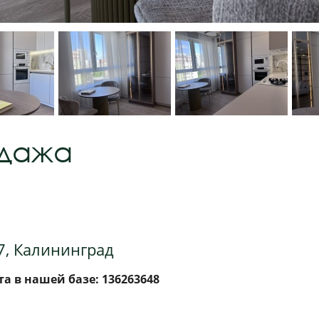
одажа
7, Калининград
а в нашей базе: 136263648