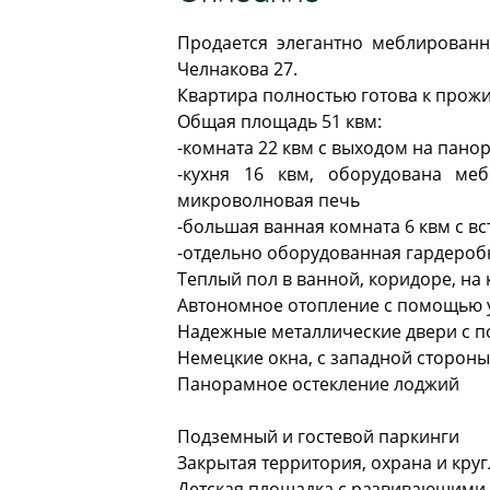
Продается элегантно меблированн
Челнакова 27.
Квартира полностью готова к прож
Общая площадь 51 квм:
-комната 22 квм с выходом на пан
-кухня 16 квм, оборудована ме
микроволновая печь
-большая ванная комната 6 квм с в
-отдельно оборудованная гардероб
Теплый пол в ванной, коридоре, на 
Автономное отопление с помощью 
Надежные металлические двери с 
Немецкие окна, с западной сторо
Панорамное остекление лоджий
Подземный и гостевой паркинги
Закрытая территория, охрана и кр
Детская площадка с развивающими