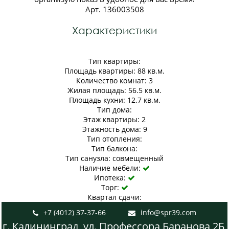
Арт. 136003508
Характеристики
Тип квартиры:
Площадь квартиры: 88 кв.м.
Количество комнат: 3
Жилая площадь: 56.5 кв.м.
Площадь кухни: 12.7 кв.м.
Тип дома:
Этаж квартиры: 2
Этажность дома: 9
Тип отопления:
Тип балкона:
Тип санузла: совмещенный
Наличие мебели:

Ипотека:

Торг:

Квартал сдачи:
+7 (4012) 37-37-66
info@spr39.com


г. Калининград, ул. Профессора Баранова 2Б,