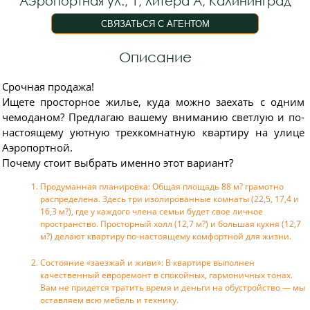
Аэропортная ул., 1, литера А, Калининград
Описание
Срочная продажа!
Ищете просторное жилье, куда можно заехать с одним
чемоданом? Предлагаю вашему вниманию светлую и по-
настоящему уютную трехкомнатную квартиру на улице
Аэропортной.
Почему стоит выбрать именно этот вариант?
Продуманная планировка: Общая площадь 88 м? грамотно
распределена. Здесь три изолированные комнаты (22,5, 17,4 и
16,3 м?), где у каждого члена семьи будет свое личное
пространство. Просторный холл (12,7 м?) и большая кухня (12,7
м?) делают квартиру по-настоящему комфортной для жизни.
Состояние «заезжай и живи»: В квартире выполнен
качественный евроремонт в спокойных, гармоничных тонах.
Вам не придется тратить время и деньги на обустройство — мы
оставляем всю мебель и технику.