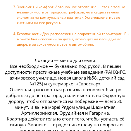
Экономия и комфорт: Автономное отопление — это не только
независимость от городских графиков, но и существенная
экономия на коммунальных платежах. Установлены новые
счетчики на все ресурсы.
Безопасность: Дом расположен на огороженной территории. Вы
можете быть спокойны за детей, играющих на площадке во
дворе, и за сохранность своего автомобиля.
Локация — мечта для семьи:
Всё необходимое — буквально под рукой. В пешей
доступности престижные учебные заведения (РАНХиГС,
Нахимовское училище, новая школа №58, детский сад
№125) и супермаркет «Евроспар».
Отличная транспортная развязка позволяет быстро
добраться до центра города или выехать на Окружную
дорогу, чтобы отправиться на побережье — всего 30
минут, и вы на море! Рядом улицы Шахматная,
Артиллерийская, Орудийная и Гагарина.
Квартира действительно стоит того, чтобы увидеть её
вживую. Звоните — с радостью отвечу на вопросы и
организую показ в удобное для вас время!