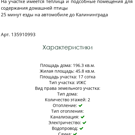
На участке имеется теплица и подсобные помещения для
содержания домашней птицы
25 минут езды на автомобиле до Калининграда
Арт. 135910993
Характеристики
Площадь дома: 196.3 кв.м.
Жилая площадь: 45.8 кв.м.
Площадь участка: 17 сотка
Тип участка: ИЖС
Вид права земельного участка:
Тип дома:
Количество этажей: 2
Отопление:

Тип отопления:
Канализация:

Электричество:

Водопровод:

Сауна:
