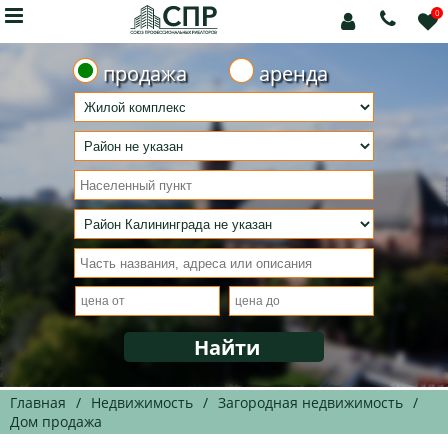

0



продажа
аренда
Главная
/
Недвижимость
/
Загородная недвижимость
/
Дом продажа