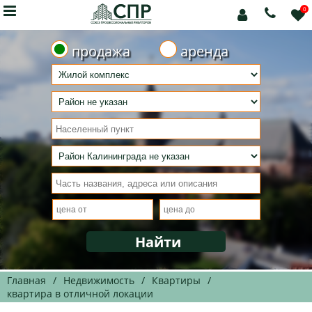

0



продажа
аренда
Главная
/
Недвижимость
/
Квартиры
/
квартира в отличной локации