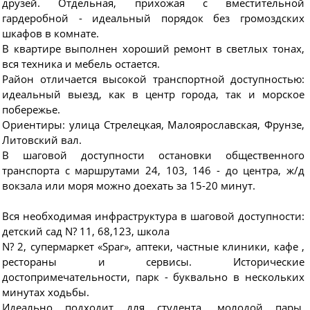
друзей. Отдельная, прихожая с вместительной
гардеробной - идеальный порядок без громоздских
шкафов в комнате.
В квартире выполнен хороший ремонт в светлых тонах,
вся техника и мебель остается.
Район отличается высокой транспортной доступностью:
идеальный выезд, как в центр города, так и морское
побережье.
Ориентиры: улица Стрелецкая, Малоярославская, Фрунзе,
Литовский вал.
В шаговой доступности остановки общественного
транспорта с маршрутами 24, 103, 146 - до центра, ж/д
вокзала или моря можно доехать за 15-20 минут.
Вся необходимая инфраструктура в шаговой доступности:
детский сад N? 11, 68,123, школа
N? 2, супермаркет «Spar», аптеки, частные клиники, кафе ,
рестораны и сервисы. Исторические
достопримечательности, парк - буквально в нескольких
минутах ходьбы.
Идеально подходит для студента, молодой пары,