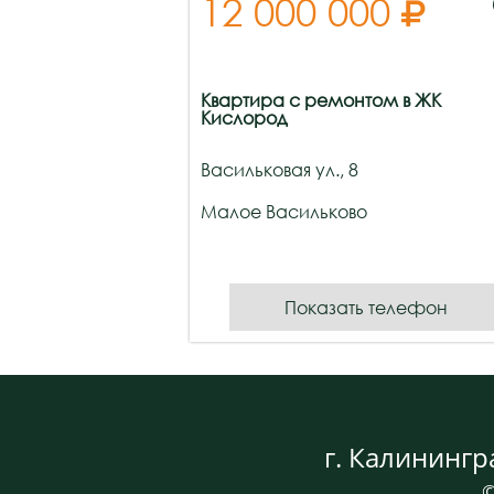
12 000 000

Квартира с ремонтом в ЖК
Кислород
Васильковая ул., 8
Малое Васильково
Показать телефон
г. Калинингр
©