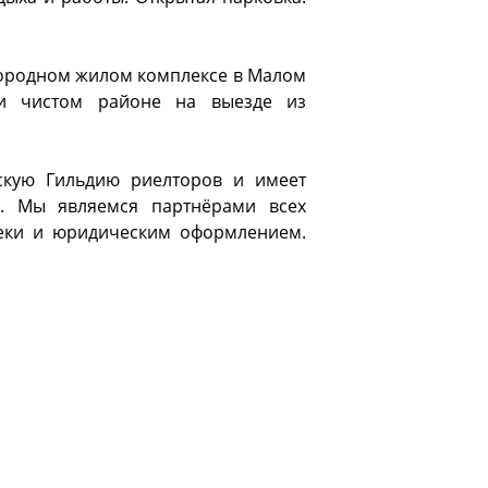
агородном жилом комплексе в Малом
ки чистом районе на выезде из
скую Гильдию риелторов и имеет
а. Мы являемся партнёрами всех
теки и юридическим оформлением.