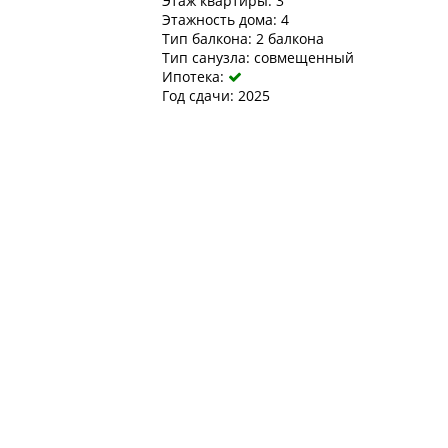
Этаж квартиры: 3
Этажность дома: 4
Тип балкона: 2 балкона
Тип санузла: совмещенный
Ипотека:

Год сдачи: 2025