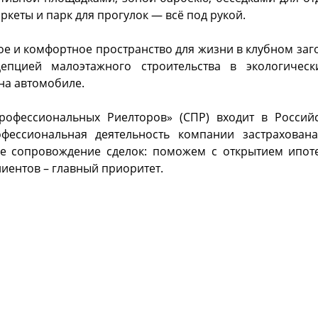
ркеты и парк для прогулок — всё под рукой.
сное и комфортное пространство для жизни в клубном з
епцией малоэтажного строительства в экологичес
на автомобиле.
рофессиональных Риелторов» (СПР) входит в Россий
офессиональная деятельность компании застрахован
ое сопровождение сделок: поможем с открытием ипо
иентов – главный приоритет.