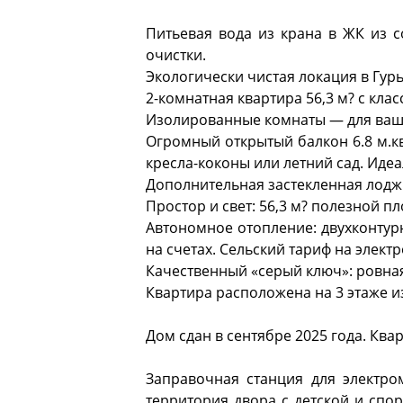
Питьевая вода из крана в ЖК из 
очистки.
Экологически чистая локация в Гурь
2-комнатная квартира 56,3 м? с кл
Изолированные комнаты — для ваше
Огромный открытый балкон 6.8 м.к
кресла-коконы или летний сад. Идеа
Дополнительная застекленная лоджи
Простор и свет: 56,3 м? полезной 
Автономное отопление: двухконтурн
на счетах. Сельский тариф на элект
Качественный «серый ключ»: ровная
Квартира расположена на 3 этаже и
Дом сдан в сентябре 2025 года. Ква
Заправочная станция для электро
территория двора с детской и спо