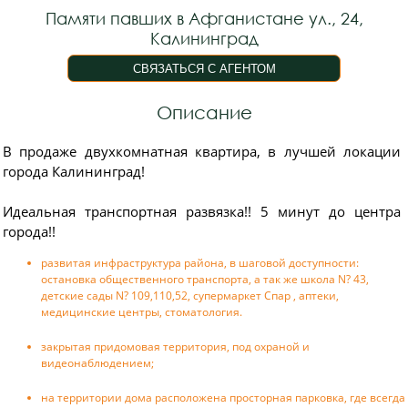
Памяти павших в Афганистане ул., 24,
Калининград
Описание
В продаже двухкомнатная квартира, в лучшей локации
города Калининград!
Идеальная транспортная развязка!! 5 минут до центра
города!!
развитая инфраструктура района, в шаговой доступности:
остановка общественного транспорта, а так же школа N? 43,
детские сады N? 109,110,52, супермаркет Спар , аптеки,
медицинские центры, стоматология.
закрытая придомовая территория, под охраной и
видеонаблюдением;
на территории дома расположена просторная парковка, где всегда