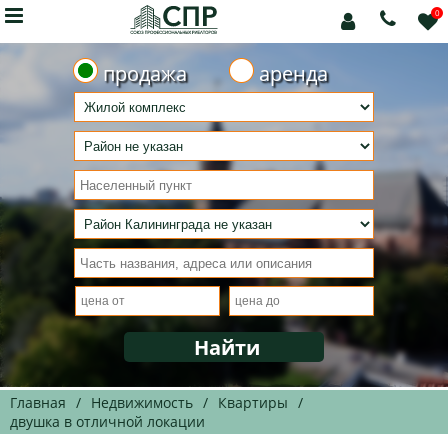

0



продажа
аренда
Главная
/
Недвижимость
/
Квартиры
/
двушка в отличной локации