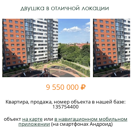
двушка в отличной локации
9 550 000

Квартира, продажа, номер объекта в нашей базе:
135754400
объект
на карте
или
в навигационном мобильном
приложении
(на смартфонах Андроид)