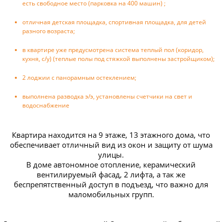
есть свободное место (парковка на 400 машин) ;
отличная детская площадка, спортивная площадка, для детей
разного возраста;
в квартире уже предусмотрена система теплый пол (коридор,
кухня, с/у) (теплые полы под стяжкой выполнены застройщиком);
2 лоджии с панорамным остеклением;
выполнена разводка э/э, установлены счетчики на свет и
водоснабжение
Квартира находится на 9 этаже, 13 этажного дома, что
обеспечивает отличный вид из окон и защиту от шума
улицы.
В доме автономное отопление, керамический
вентилируемый фасад, 2 лифта, а так же
беспрепятственный доступ в подъезд, что важно для
маломобильных групп.