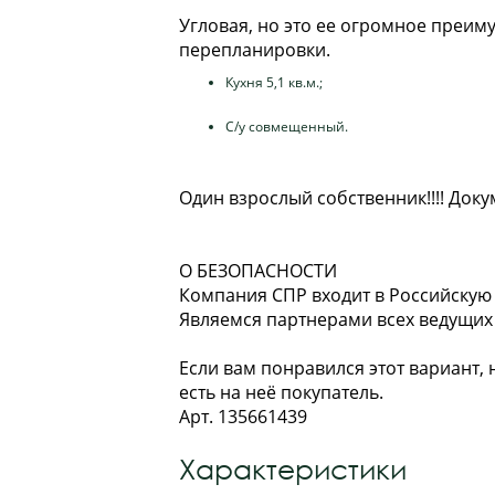
Угловая, но это ее огромное преи
перепланировки.
Кухня 5,1 кв.м.;
С/у совмещенный.
Один взрослый собственник!!!! Докум
О БЕЗОПАСНОСТИ
Компания СПР входит в Российскую 
Являемся партнерами всех ведущих
Если вам понравился этот вариант,
есть на неё покупатель.
Арт. 135661439
Характеристики