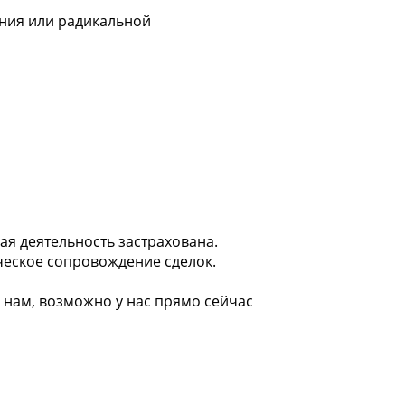
ния или радикальной
я деятельность застрахована.
ческое сопровождение сделок.
е нам, возможно у нас прямо сейчас