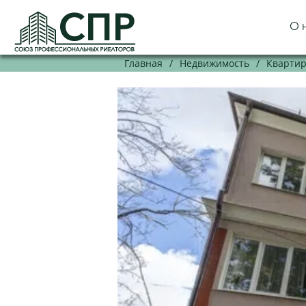
О 
Главная
/
Недвижимость
/
Кварти