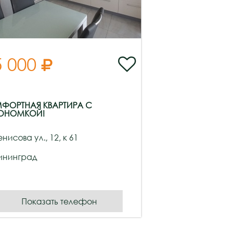
5 000


ФОРТНАЯ КВАРТИРА С
ОНОМКОЙ!
енисова ул., 12, к 61
ининград
Показать телефон