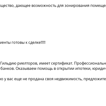
мущество, дающее возможность для зонирования помеще
енты готовы к сделке!!!!!
Гильдию риелторов, имеет сертификат. Профессиональна
 банков. Оказываем помощь в открытии ипотеки, юриди
 но у вас еще не продана своя недвижимость, предложит