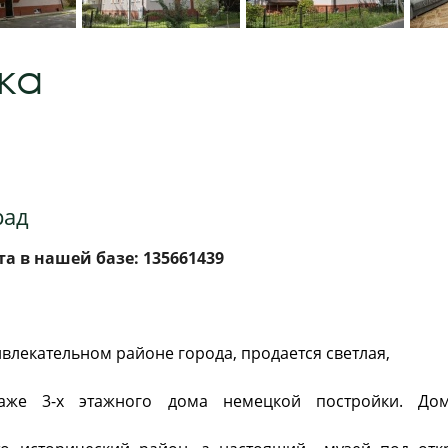
ка
рад
а в нашей базе: 135661439
влекательном районе города, продается светлая,
аже 3-х этажного дома немецкой постройки. Дом