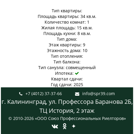
Тип квартиры:
Площадь квартиры: 34 кв.м.
Количество комнат: 1
Жилая площадь: 15 кв.м.
Площадь кухни: 8 кв.м.
Тип дома:
Этаж квартиры: 9
Этажность дома: 10
Тип отопления:
Тип балкона:
Тип санузла: совмещенный
Ипотека:

Квартал сдачи:
Год сдачи: 2025
+7 (4012) 37-37-66
info@spr39.com


г. Калининград, ул. Профессора Баранова 2Б,
ТЦ История, 2 этаж
© 2010-2026 «ООО Союз Профессиональных Риелторов»
✦

