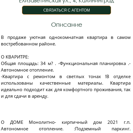
Елизаветинская ул., 4, Калининград
Описание
В продаже уютная однокомнатная квартира в самом
востребованном районе.
О КВАРИTPЕ:
Oбщaя площaдь: 34 м? . -Функциональная планировка .-
Автономное отопление.
-Квартира с ремонтом в светлых тонах !В отделке
использованы качественные материалы. Квартира
идеально подходит как для комфортного проживания, так
и для сдачи в аренду.
О ДОМЕ Монолитно- кирпичный дом 2021 г.п.
Автономное отоплeниe. :Подземный паркинг.