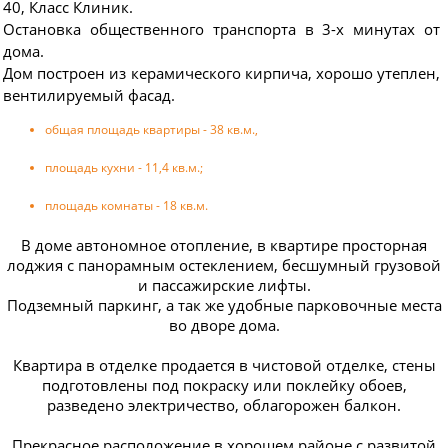
40, Класс Клиник.
Остановка общественного транспорта в 3-х минутах от
дома.
Дом построен из керамического кирпича, хорошо утеплен,
вентилируемый фасад.
общая площадь квартиры - 38 кв.м.,
площадь кухни - 11,4 кв.м.;
площадь комнаты - 18 кв.м.
В доме автономное отопление, в квартире просторная
лоджия с панорамным остеклением, бесшумный грузовой
и пассажирские лифты.
Подземный паркинг, а так же удобные парковочные места
во дворе дома.
Квартира в отделке продается в чистовой отделке, стены
подготовлены под покраску или поклейку обоев,
разведено электричество, облагорожен балкон.
Прекрасное расположение в хорошем районе с развитой