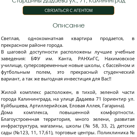
Старшины Дадаева ул., 71, Калининград
Описание
Светлая, однокомнатная квартира продается, в
прекрасном районе города.
В шаговой доступности расположены лучшие учебные
заведения: БФУ им. Кaнта, PAHXиГC, Нахимовское
училище, суперсовременные новые школы, c бассейном и
футбольным полем, это прекрасный студенческий
вариант, а так же выгодная инвестиция для Вас!!
Жилой комплекс расположен, в тихой, зеленой части
города Калининграда, на улице Дадаева 71 (ориентир ул.
Куйбышева, Артиллерийская, Еловая Аллея, Гагарина).
Дома комплекса, повышенной комфортности.
Благоустроенная территория, много зелени, развитая
инфраструктура, магазины, школы (№ 58, 33, 2), детские
сады (№123, 11, 17,61), торговые центры. Поликлиника №