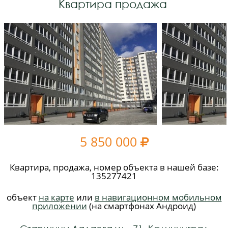
Квартира продажа
5 850 000

Квартира, продажа, номер объекта в нашей базе:
135277421
объект
на карте
или
в навигационном мобильном
приложении
(на смартфонах Андроид)