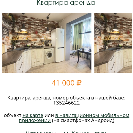
Квартира аренда
41 000

Квартира, аренда, номер объекта в нашей базе:
135246622
объект
на карте
или
в навигационном мобильном
приложении
(на смартфонах Андроид)