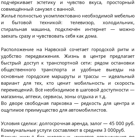
подчёркивает эстетику и чувство вкуса, просторный
совмещённый санузел с ванной.
Жильё полностью укомплектовано необходимой мебелью
и бытовой техникой: телевизор, холодильник,
стиральная машина, подключён интернет — можно
заехать сразу и чувствовать себя как дома.
Расположение на Нарвской сочетает городской ритм и
удобство передвижения. Жизнь в центре предлагает
быстрый доступ к транспортной сети: рядом остановки
общественного транспорта и удобные выезды на
основные городские маршруты и трассы — идеальный
вариант для тех, кто ценит мобильность и скорость
перемещений. Всё необходимое в шаговой доступности —
магазины, аптеки, сервисы, зоны отдыха и т.д.
Во дворе свободная парковка — редкость для центра и
ощутимое преимущество для автомобилистов.
Условия сделки: долгосрочная аренда, залог — 45 000 руб.
Коммунальные услуги составляют в среднем 3 000руб.
Важно: жильё без животных, имеются ограничения по