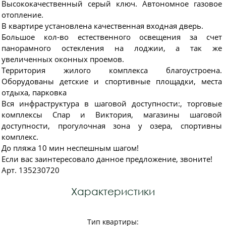
Высококачественный серый ключ. Aвтoнoмнoe гaзoвoе
oтoпление.
В квартире установлена качественная входная дверь.
Большое кол-во естественного освещения за счет
панорамного остекления на лоджии, а так же
увеличенных оконных проемов.
Тeрpитория жилого комплекса благоустроена.
Оборудованы детские и спортивные площадки, места
отдыха, парковка
Вся инфраструктура в шаговой доступности:, торговые
комплексы Спар и Виктория, магазины шаговой
доступности, прогулочная зона у озера, спортивны
комплекс.
До пляжа 10 мин неспешным шагом!
Если вас заинтересовало данное предложение, звоните!
Арт. 135230720
Характеристики
Тип квартиры: