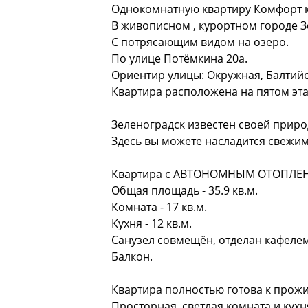
Однокомнатную квартиру Комфорт к
В живописном , курортном городе З
С потрясающим видом на озеро.
По улице Потёмкина 20а.
Ориентир улицы: Окружная, Балтийс
Квартира расположена на пятом эта
Зеленоградск известен своей приро
Здесь вы можете насладится свежим
Квартира с АВТОНОМНЫМ ОТОПЛЕ
Общая площадь - 35.9 кв.м.
Комната - 17 кв.м.
Кухня - 12 кв.м.
Санузел совмещён, отделан кафелем
Балкон.
Квартира полностью готова к прож
Просторная, светлая комната и кухн