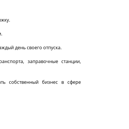
яжку.
.
аждый день своего отпуска.
ранспорта, заправочные станции,
ать собственный бизнес в сфере