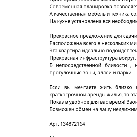
Современная планировка позволяет
А качественная мебель и техника 
На кухне установлена вся необходим
Прекрасное предложение для сдачи 
Расположена всего в нескольких ми
Эта квартира идеально подойдёт тем
Прекрасная инфраструктура вокруг,
В непосредственной близости , 
прогулочные зоны, аллеи и парки.
Если вы мечтаете жить близко 
краткосрочной аренды жилья, то эт
Показ в удобное для вас время! Зв
Возможен обмен на вашу недвижим
Арт. 134872164