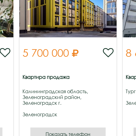
5 700 000
8



Квартира продажа
Ква
Калининградская область,
Тург
Зеленоградский район,
Зеленоградск г.
Зел
Зеленоградск
Показать телефон