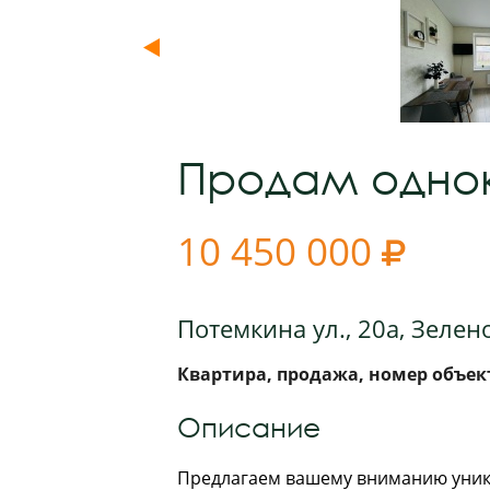
Продам однок
10 450 000

Потемкина ул., 20а, Зелен
Квартира, продажа, номер объект
Описание
Предлагаем вашему вниманию уник