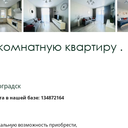
омнатную квартиру .
оградск
а в нашей базе: 134872164
альную возможность приобрести,