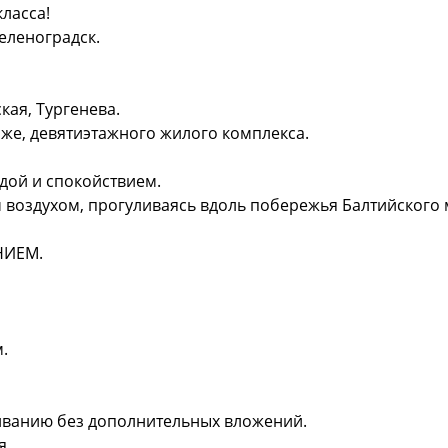
ласса!
еленоградск.
кая, Тургенева.
же, девятиэтажного жилого комплекса.
дой и спокойствием.
 воздухом, прогуливаясь вдоль побережья Балтийского 
НИЕМ.
.
иванию без дополнительных вложений.
я.