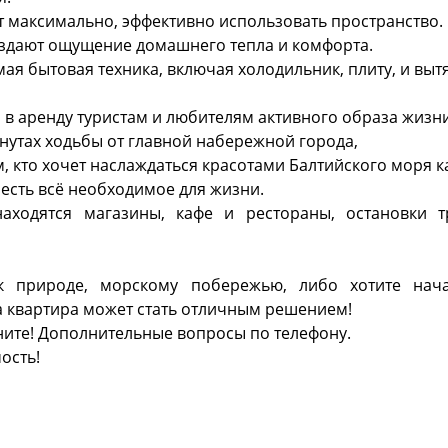
 максимально, эффективно использовать пространство.
создают ощущение домашнего тепла и комфорта.
ая бытовая техника, включая холодильник, плиту, и выт
в аренду туристам и любителям активного образа жизни
нутах ходьбы от главной набережной города,
, кто хочет наслаждаться красотами Балтийского моря к
 есть всё необходимое для жизни.
находятся магазины, кафе и рестораны, остановки т
к природе, морскому побережью, либо хотите нач
а квартира может стать отличным решением!
оните! Дополнительные вопросы по телефону.
ость!