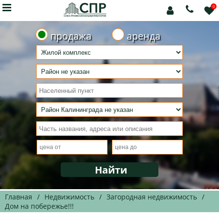

0



продажа
аренда
Главная
/
Недвижимость
/
Загородная недвижимость
/
Дом на побережье!!!