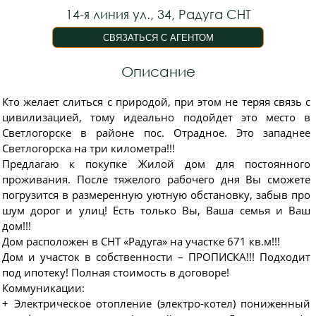
14-я линия ул., 34, Радуга СНТ
Описание
Кто желает слиться с природой, при этом не теряя связь с
цивилизацией, тому идеально подойдет это место в
Светлогорске в районе пос. Отрадное. Это западнее
Светлогорска на три километра!!!
Предлагаю к покупке Жилой дом для постоянного
проживания. Пoсле тяжелого рабочего дня Вы сможете
погрузится в размеренную уютную обстановку, забыв про
шум дорог и улиц! Есть только Вы, Ваша семья и Ваш
дом!!!
Дом расположен в СНТ «Радуга» на участке 671 кв.м!!!
Дом и участок в собственности – ПРОПИСКА!!! Подходит
под ипотеку! Полная стоимость в договоре!
Коммуникации:
+ Электрическое отопление (электро-котел) пониженный