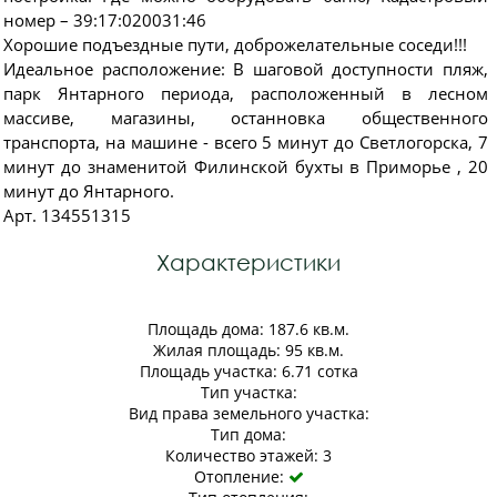
номер – 39:17:020031:46
Хорошие подъездные пути, доброжелательные соседи!!!
Идеальное расположение: В шаговой доступности пляж,
парк Янтарного периода, расположенный в лесном
массиве, магазины, останновка общественного
транспорта, на машине - всего 5 минут до Светлогорска, 7
минут до знаменитой Филинской бухты в Приморье , 20
минут до Янтарного.
Арт. 134551315
Характеристики
Площадь дома: 187.6 кв.м.
Жилая площадь: 95 кв.м.
Площадь участка: 6.71 сотка
Тип участка:
Вид права земельного участка:
Тип дома:
Количество этажей: 3
Отопление:
