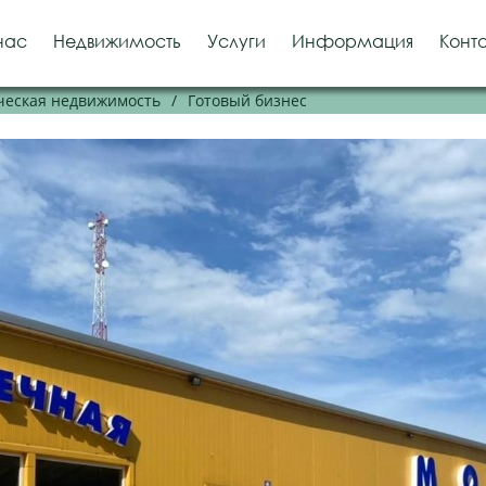
нас
Недвижимость
Услуги
Информация
Конт
еская недвижимость
/
Готовый бизнес