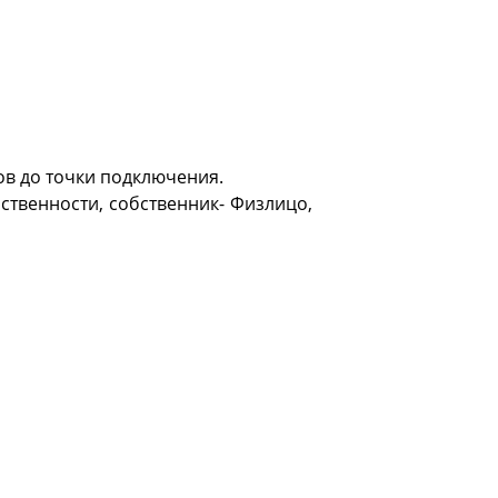
ов до точки подключения.
бственности, собственник- Физлицо,