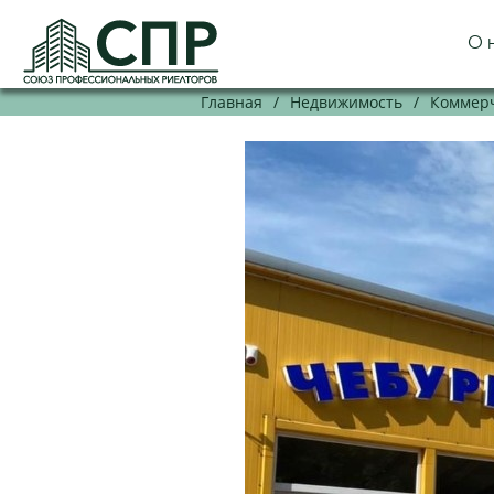
О 
Главная
/
Недвижимость
/
Коммерч