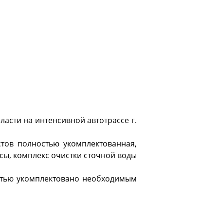
бласти на интенсивной автотрассе г.
остов полностью укомплектованная,
сы, комплекс очистки сточной воды
остью укомплектовано необходимым