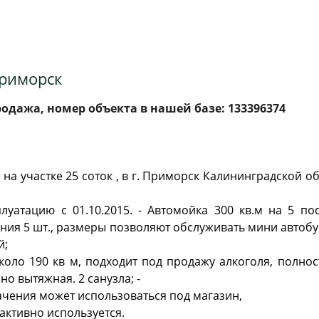
Приморск
дажа, номер объекта в нашей базе: 133396374
 на участке 25 соток , в г. Приморск Калининградской о
плуатацию с 01.10.2015. - Автомойка 300 кв.м на 5 п
ния 5 шт., размеры позволяют обслуживать мини автобу
й;
коло 190 кв м, подходит под продажу алкоголя, полн
о вытяжная. 2 санузла; -
чения может использоваться под магазин,
 активно используется.