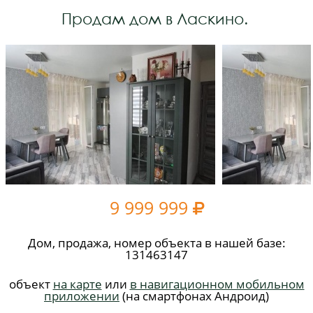
Продам дом в Ласкино.
9 999 999

Дом, продажа, номер объекта в нашей базе:
131463147
объект
на карте
или
в навигационном мобильном
приложении
(на смартфонах Андроид)