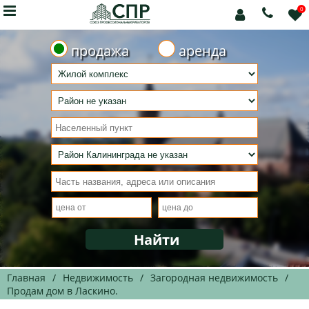

0



продажа
аренда
Главная
/
Недвижимость
/
Загородная недвижимость
/
Продам дом в Ласкино.