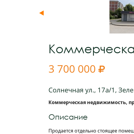
Коммерческа
3 700 000

Солнечная ул., 17а/1, Зел
Коммерческая недвижимость, про
Описание
Продается отдельно стоящее помещ