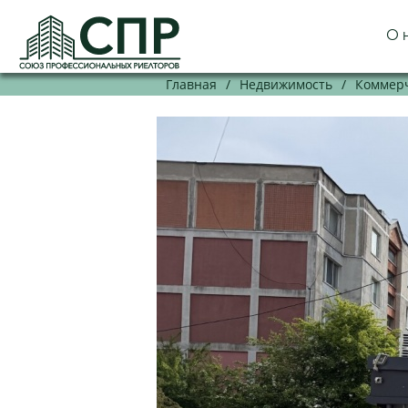
О 
Главная
/
Недвижимость
/
Коммерч