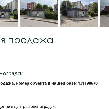
я продажа
еноградск
дажа, номер объекта в нашей базе: 131198670
ение в центре Зеленоградска