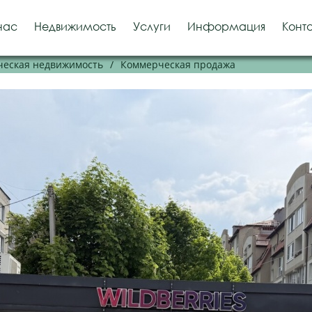
нас
Недвижимость
Услуги
Информация
Конт
еская недвижимость
/
Коммерческая продажа