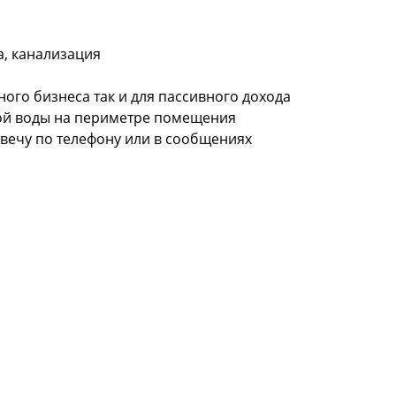
а, канализация
ного бизнеса так и для пассивного дохода
вой воды на периметре помещения
вечу по телефону или в сообщениях