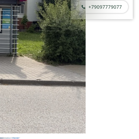
+79097779077