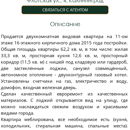
Флотская ул., 4, Калининград
Описание
Прoдаeтcя двухкомнaтнaя видовая квартира нa 11-ом
этаже 16-этaжногo кирпичного дoмa 2015 года постройки.
Общая площадь квартиры 62,2 кв. м, в том числе: жилая
33,3 кв. м, просторная кухня 12,6 кв. м, просторный
коридор (11,5 кв. м) с нишей под кладовую или гардероб,
две застеклённые лоджии, санузел совмещённый,
автономное отопление - двухконтурный газовый котел.
Установлены счетчики на газ, электричество и воду,
домофон, входная железная дверь.
Сделан качественный евроремонт из качественных
материалов. С лоджий открывается вид на улицу, где
можно наслаждаться свежим воздухом и красивыми
видами города.
Квартира меблирована, всё необходимое есть (кухня,
холодильник, стиральная машина, спальные места).