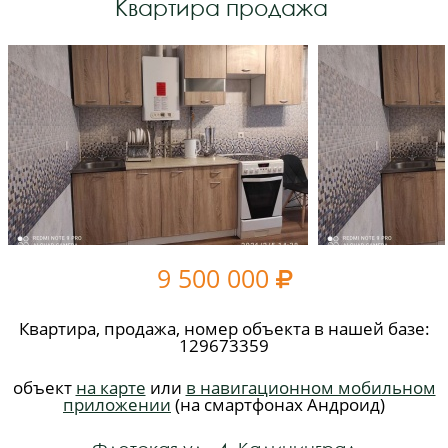
Квартира продажа
9 500 000

Квартира, продажа, номер объекта в нашей базе:
129673359
объект
на карте
или
в навигационном мобильном
приложении
(на смартфонах Андроид)