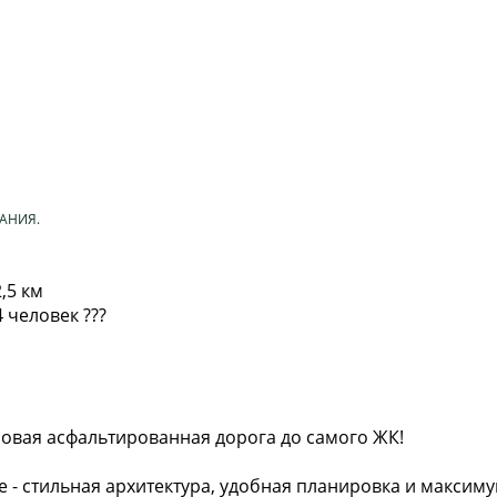
AНИЯ.
,5 км
 человек ???
овая асфальтированная дорога до самого ЖК!
 - стильная архитектура, удобная планировка и максим