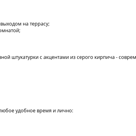
 выходом на террасу;
омнатой;
ной штукатурки с акцентами из серого кирпича - совре
любое удобное время и лично: