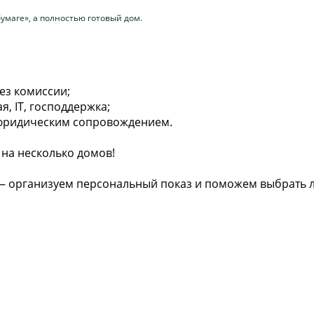
бумаге», а полностью готовый дом.
ез комиссии;
я, IТ, господдержка;
 юридическим сопровождением.
на несколько домов!
— организуем персональный показ и поможем выбрать 