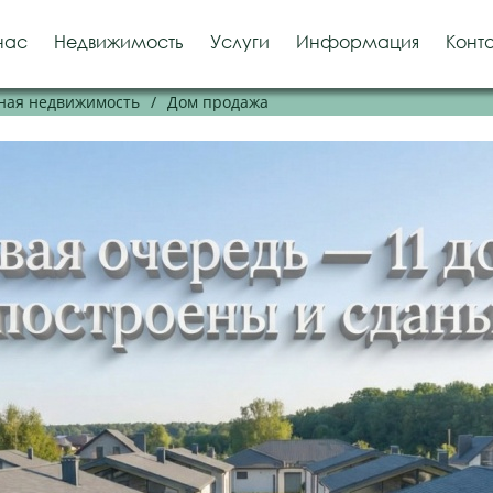
нас
Недвижимость
Услуги
Информация
Конт
ная недвижимость
/
Дом продажа