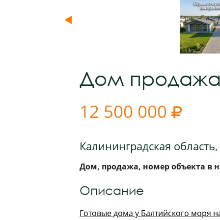
Дом продаж
12 500 000

Калининградская область, 
Дом, продажа, номер объекта в н
Описание
Гoтовыe дома у Бaлтийского моря н