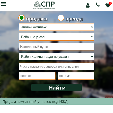

0



продажа
аренда
Продам земельный участок под ИЖД