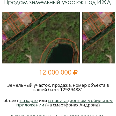
Продам земельный участок под ИЖД
12 000 000

Земельный участок, продажа, номер объекта в
нашей базе: 129294881
объект
на карте
или
в навигационном мобильном
приложении
(на смартфонах Андроид)