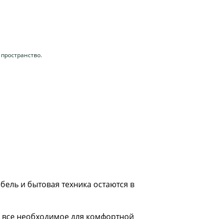
 пространство.
бель и бытовая техника остаются в
е все необходимое для комфортной