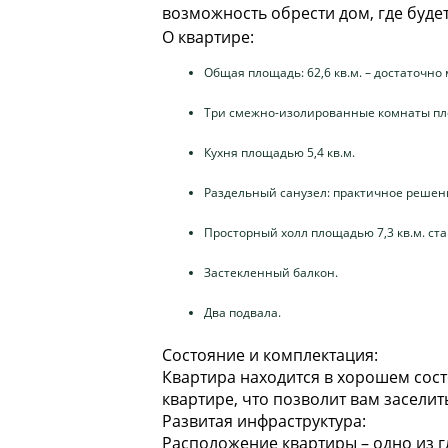
возможность обрести дом, где буде
О квартире:
Общая площадь: 62,6 кв.м. – достаточно
Три смежно-изолированные комнаты площа
Кухня площадью 5,4 кв.м.
Раздельный санузел: практичное решени
Просторный холл площадью 7,3 кв.м. ст
Застекленный балкон.
Два подвала.
Состояние и комплектация:
Квартира находится в хорошем сост
квартире, что позволит вам заселит
Развитая инфраструктура:
Расположение квартиры – одно из 