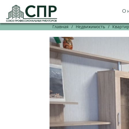
О 
Главная
/
Недвижимость
/
Кварти