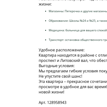
жизни:
Магазины: Пятерочка и другие магазины
Образование: Школы №24 и №25, а также
Медицина: больница для вашего спокой
Транспорт: остановка общественного тра
Удобное расположение:
Квартира находится в районе с отл
проспект и Литовский вал, что обе
Выгодные условия:
Мы предлагаем гибкие условия поку
Не упустите свой шанс!
Эта квартира – прекрасное сочетан
просмотре в удобное для вас время
новой жизни!
Арт. 128958943