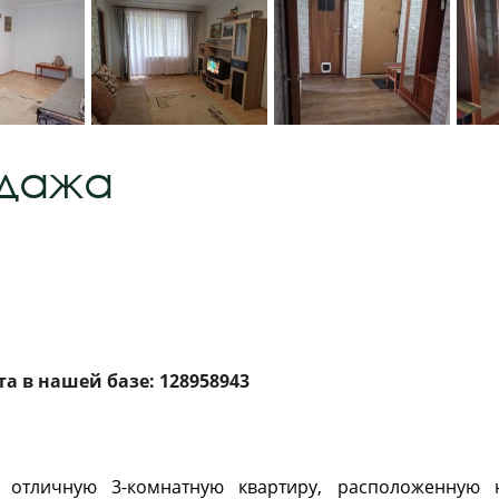
одажа
а в нашей базе: 128958943
отличную 3-комнатную квартиру, расположенную н