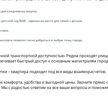
 для ежедневных покупок.
 детский сад №98 – идеальное место для семей с детьми.
ствия.
нспорта позволит легко добраться в любую точку города.
ичной транспортной доступностью. Рядом проходят улиц
спечивает быстрый доступ к основным магистралям город
пки – квартира подходит под все виды взаиморасчетов.
ие комфорта, удобства и выгодной цены. Звоните прямо 
! Мы с радостью ответим на все ваши вопросы и поможе