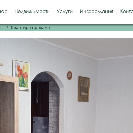
нас
Недвижимость
Услуги
Информация
Конт
ры
/
Квартира продажа