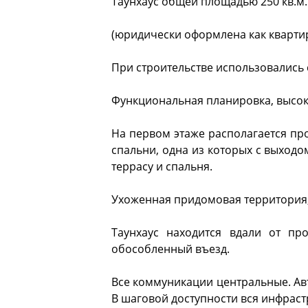
Таунхаус общей площадью 250 кв.м. 
(юридически оформлена как квартир
При строительстве использовались
Функциональная планировка, высок
На первом этаже располагается про
спальни, одна из которых с выходо
террасу и спальня.
Ухоженная придомовая территория,
Таунхаус находится вдали от пр
обособленный въезд.
Все коммуникации центральные. Ав
В шаговой доступности вся инфраст