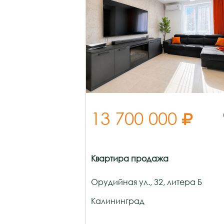
13 700 000

Квартира продажа
Орудийная ул., 32, литера Б
Калининград