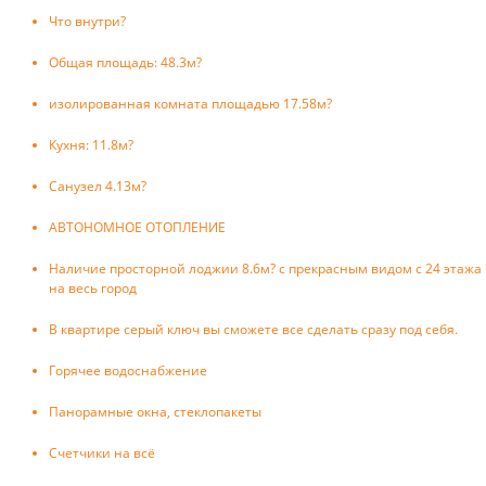
Что внутри?
Общая площадь: 48.3м?
изолированная комната площадью 17.58м?
Кухня: 11.8м?
Санузел 4.13м?
АВТОНОМНОЕ ОТОПЛЕНИЕ
Наличие просторной лоджии 8.6м? с прекрасным видом с 24 этажа
на весь город
В квартире серый ключ вы сможете все сделать сразу под себя.
Горячее водоснабжение
Панорамные окна, стеклопакеты
Счетчики на всё