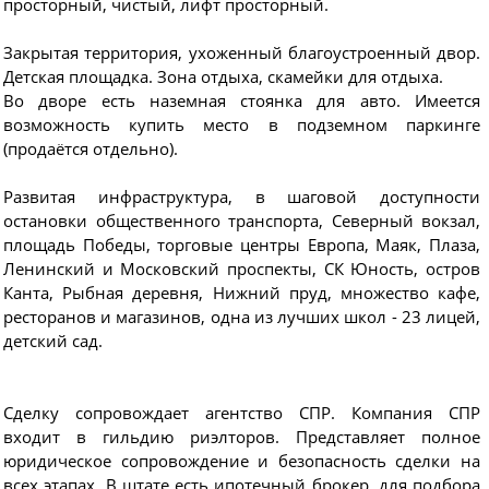
просторный, чистый, лифт просторный.
Закрытая территория, ухоженный благоустроенный двор.
Детская площадка. Зона отдыха, скамейки для отдыха.
Во дворе есть наземная стоянка для авто. Имеется
возможность купить место в подземном паркинге
(продаётся отдельно).
Развитая инфраструктура, в шаговой доступности
остановки общественного транспорта, Северный вокзал,
площадь Победы, торговые центры Европа, Маяк, Плаза,
Ленинский и Московский проспекты, СК Юность, остров
Канта, Рыбная деревня, Нижний пруд, множество кафе,
ресторанов и магазинов, одна из лучших школ - 23 лицей,
детский сад.
Сделку сопровождает агентство СПР. Компания СПР
входит в гильдию риэлторов. Представляет полное
юридическое сопровождение и безопасность сделки на
всех этапах. В штате есть ипотечный брокер, для подбора