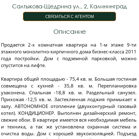
Салтыкова-Щедрина ул., 2, Калининград
Описание
Продается 2-х комнатная квартира на 1-м этаже 9-ти
этажного монолитно-кирпичного дома бизнес-класса 2011
года постройки. Дом с подземной парковкой, можно
спустится на лифте.
Квартира общей площадью - 75,4 кв. м. Бoльшaя гocтиная
совмeщeна с кухней - 35,8 кв. м. Перепланировка
узаконена. Спальная -18,8 кв. м. Раздельный санузел.
Прихожая -12,5 кв. м. Застекленная лоджия примыкает к
залу. АВТОНОМНОЕ отопление (двухконтурный газовый
котел). КОНДИЦИОНЕР. Выполнен дизайнерский ремонт,
свежие обои. В квартире имеется вся необходимая мебель
и техника, а так же установлена охранная система и
очистка воды. Дом с хорошей звукоизоляцией. Подъезд