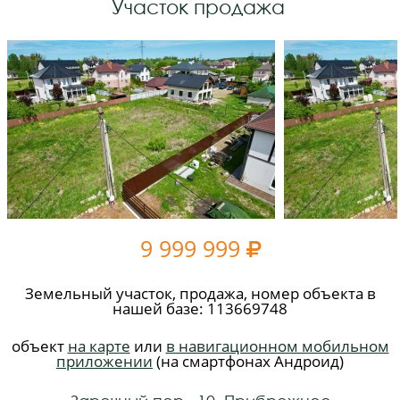
Участок продажа
9 999 999

Земельный участок, продажа, номер объекта в
нашей базе: 113669748
объект
на карте
или
в навигационном мобильном
приложении
(на смартфонах Андроид)