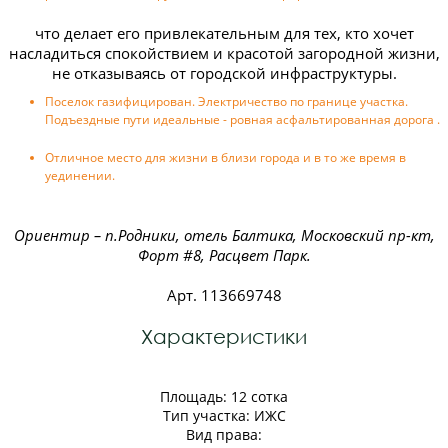
что делает его привлекательным для тех, кто хочет
насладиться спокойствием и красотой загородной жизни,
не отказываясь от городской инфраструктуры.
Поселок газифицирован. Электричество по границе участка.
Подъездные пути идеальные - ровная асфальтированная дорога .
Отличное место для жизни в близи города и в то же время в
уединении.
Opиeнтиp – п.Poдники, отель Балтикa, Mоcкoвcкий пр-кт,
Фоpт #8, Расцвет Парк.
Арт. 113669748
Характеристики
Площадь: 12 сотка
Тип участка: ИЖС
Вид права: