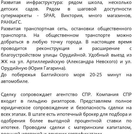
Развитая инфраструктура: рядом школа, несколько
детских садов. Рядом в шаговой доступности
супермаркеты - SРАR, Виктория, много магазинов,
РАНХиГС.
Развитая транспортная сеть, остановки общественного
транспорта. На общественном транспорте можно
добраться в любую точку города. В настоящее время
проводится реконструкция и расширение с
благоустройством улицы Орудийной. Удобный выезд из
ЖК на ул. Артиллерийскую (Александра Невского) и ул.
Орудийную (Юрия Гагарина).
До побережья Балтийского моря 20-25 минут на
автомобиле.
Сделку сопровождает агентство СПР. Компания СПР
входит в гильдию риэлторов. Представляем полное
юридическое сопровождение и безопасность сделки на
всех этапах. В штате есть ипотечный брокер для подбора и
одобрения более выгодной процентной ставки по
ипотеке. Проводим сделки с материнским капиталом,
военной ипотекой и другими сертификатами.