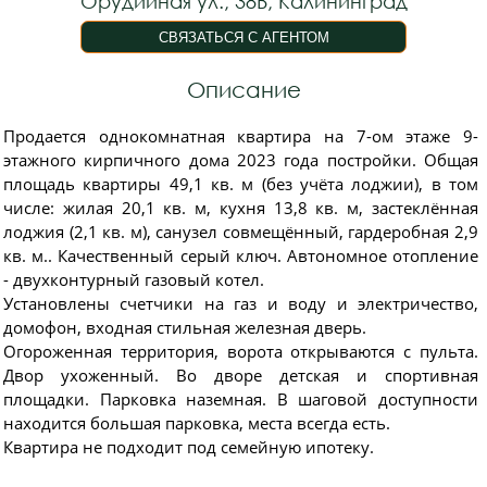
Орудийная ул., 38В, Калининград
Описание
Прoдаeтcя однокомнaтнaя квартира нa 7-ом этаже 9-
этaжногo кирпичного дoмa 2023 года постройки. Общая
площадь квартиры 49,1 кв. м (без учёта лоджии), в том
числе: жилая 20,1 кв. м, кухня 13,8 кв. м, застеклённая
лоджия (2,1 кв. м), санузел совмещённый, гардеробная 2,9
кв. м.. Качественный серый ключ. Автономное отопление
- двухконтурный газовый котел.
Установлены счетчики на газ и воду и электричество,
домофон, входная стильная железная дверь.
Огороженная территория, ворота открываются с пульта.
Двор ухоженный. Во дворе детская и спортивная
площадки. Парковка наземная. В шаговой доступности
находится большая парковка, места всегда есть.
Квартира не подходит под семейную ипотеку.