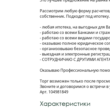
Это лучшее предложение на рынке 
Рассмотрим любую форму расчетов,
собственник. Подходит под ипотеку.
- любая ипотека, на выгодных для Ва
- работаю со всеми Банками и стр
- работаю со всеми видами государ
- оказываю полное юридическое со
- организовываю безопасное провед
- выездная и электронные регистра
- СОТРУДНИЧАЮ С ДРУГИМИ АГЕНТ
Оказываю Профессиональную помо
Торг возможен только после просм
Звоните и договоримся о встречи в 
Арт. 104981849
Характеристики