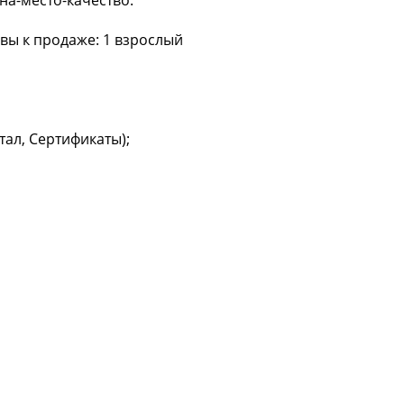
а-место-качество.
вы к продаже: 1 взрослый
ал, Сертификаты);