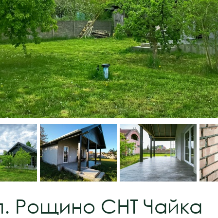
п. Рощино СНТ Чайка