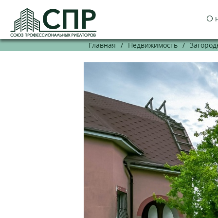
О 
Главная
/
Недвижимость
/
Загород