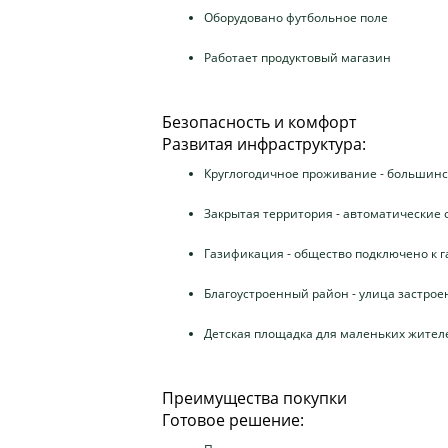
Оборудовано футбольное поле
Работает продуктовый магазин
Безопасность и комфорт
Развитая инфраструктура:
Круглогодичное проживание - большинс
Закрытая территория - автоматические 
Газификация - общество подключено к га
Благоустроенный район - улица застрое
Детская площадка для маленьких жител
Преимущества покупки
Готовое решение: