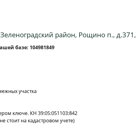
 Зеленоградский район, Рощино п., д.371
ашей базе: 104981849
смежных участка
ером ключе. КН 39:05:051103:842
(не стоит на кадастровом учете)