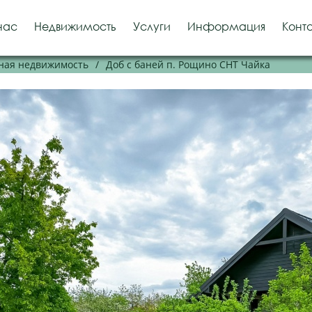
нас
Недвижимость
Услуги
Информация
Конт
ная недвижимость
/
Доб с баней п. Рощино СНТ Чайка