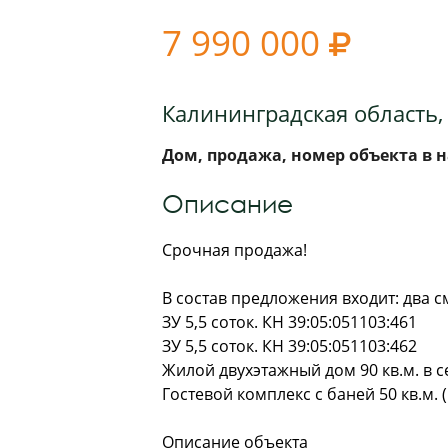
7 990 000

Калининградская область,
Дом, продажа, номер объекта в н
Описание
Срочная продажа!
В состав предложения входит: два 
ЗУ 5,5 соток. КН 39:05:051103:461
ЗУ 5,5 соток. КН 39:05:051103:462
Жилой двухэтажный дом 90 кв.м. в с
Гостевой комплекс с баней 50 кв.м. 
Описание объекта