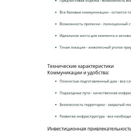
Предчистовая отделка - возможность в
Все базовые коммуникации - остается т
Возможность прописки - полноценный с
Идеальное место для кемпинга и активн
Тихая локация - живописный уголок при
Технические характеристики
Коммуникации и удобства:
Полностью подготовленный дом - все 
Подъездные пути - качественная инфра
Безопасность территории - закрытый по
Развитая инфраструктура - все необход
Инвестиционная привлекательност