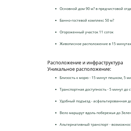
Основной дом 90 м? в предчистовой отд
Банно-гостевой комплекс 50 м?
Огороженный участок 11 соток
Живописное расположение в 15 минутах
Расположение и инфраструктура
Уникальное расположение:
Близость к морю - 15 минут пешком, 5 
Транспортная доступность - 5 минут до
Удобный подъезд - асфальтированная до
Вело маршрут вдоль побережья до Зеле
Альтернативный транспорт - возможност