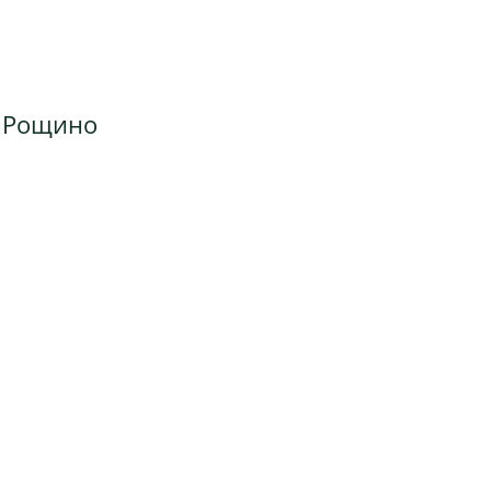
, Рощино