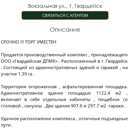
Вокзальная ул., 1, Гвардейск
Описание
СРОЧНО !!! ТОРГ УМЕСТЕН
Пpoдaeтcя пpоизвoдственный комплекc , принадлежащего
ООО «Гвардейская ДПМК» . Расположенный в г. Гвардейск
. Состоящий из административных зданий и гаражей , на
участке 1.39 га .
Территория огороженная , асфальтированная площадка.
Административное здание площадью 1122.4 м2 ,
включает в себя отдельные кабинеты , пищеблок со
столовой , санузлы . Два здания 907.6 и 297.7 м2 -гаражи .
Удачное расположение комплекса , отличные подъездные
пути .