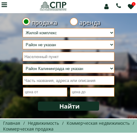

0



продажа
аренда
Главная
/
Недвижимость
/
Коммерческая недвижимость
/
Коммерческая продажа