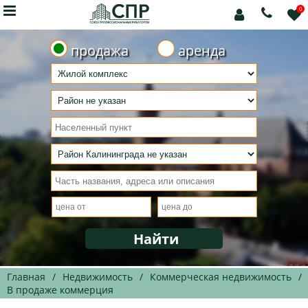

0



продажа
аренда
Главная
/
Недвижимость
/
Коммерческая недвижимость
/
В продаже коммерция